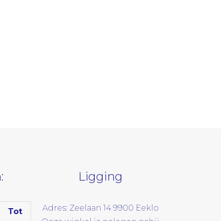
:
Ligging
Adres: Zeelaan 14 9900 Eeklo
Tot