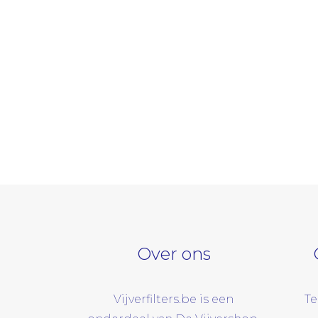
Over ons
Vijverfilters.be is een
Te