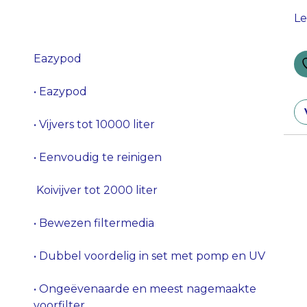
Le
Eazypod
• Eazypod
• Vijvers tot 10000 liter
• Eenvoudig te reinigen
Koivijver tot 2000 liter
• Bewezen filtermedia
• Dubbel voordelig in set met pomp en UV
• Ongeëvenaarde en meest nagemaakte
voorfilter