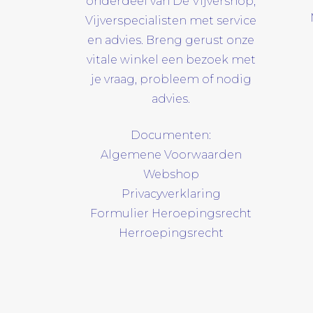
onderdeel van De Vijvershop,
Vijverspecialisten met service
en advies. Breng gerust onze
vitale winkel een bezoek met
je vraag, probleem of nodig
advies.
Documenten:
Algemene Voorwaarden
Webshop
Privacyverklaring
Formulier Heroepingsrecht
Herroepingsrecht