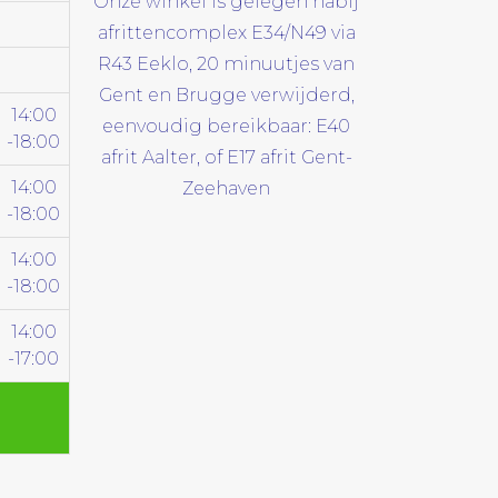
Onze winkel is gelegen nabij
afrittencomplex E34/N49 via
R43 Eeklo, 20 minuutjes van
Gent en Brugge verwijderd,
14:00
eenvoudig bereikbaar: E40
-18:00
afrit Aalter, of E17 afrit Gent-
14:00
Zeehaven
-18:00
14:00
-18:00
14:00
-17:00