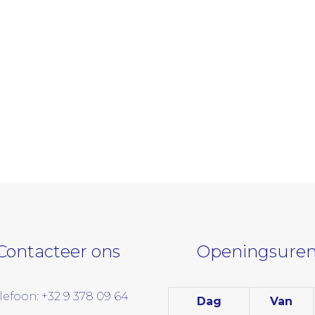
Contacteer ons
Openingsuren
lefoon: +32 9 378 09 64
Dag
Van