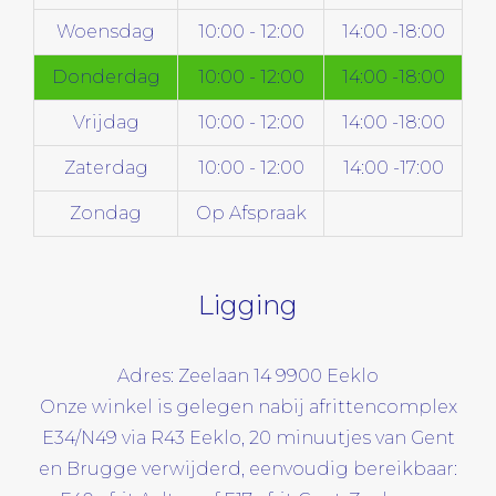
Woensdag
10:00 - 12:00
14:00 -18:00
Donderdag
10:00 - 12:00
14:00 -18:00
Vrijdag
10:00 - 12:00
14:00 -18:00
Zaterdag
10:00 - 12:00
14:00 -17:00
Zondag
Op Afspraak
Ligging
Adres: Zeelaan 14 9900 Eeklo
Onze winkel is gelegen nabij afrittencomplex
E34/N49 via R43 Eeklo, 20 minuutjes van Gent
en Brugge verwijderd, eenvoudig bereikbaar: