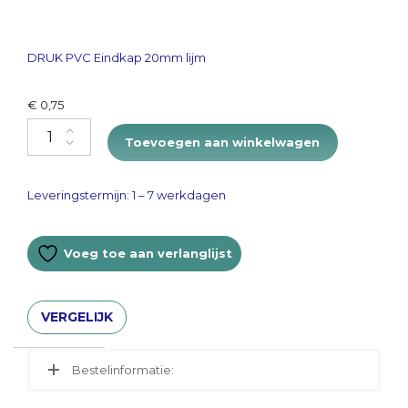
DRUK PVC Eindkap 20mm lijm
€
0,75
Eindkap 20mm quantity
Toevoegen aan winkelwagen
Leveringstermijn: 1 – 7 werkdagen
Voeg toe aan verlanglijst
VERGELIJK
Bestelinformatie: