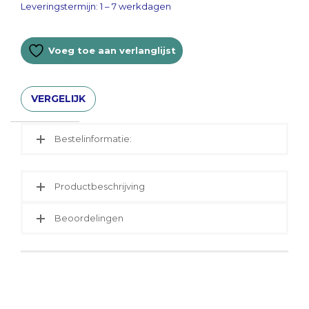
Leveringstermijn: 1 – 7 werkdagen
Voeg toe aan verlanglijst
VERGELIJK
Bestelinformatie:
Productbeschrijving
Beoordelingen