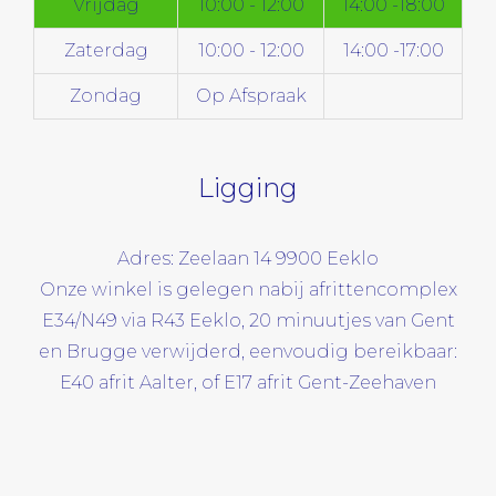
Vrijdag
10:00 - 12:00
14:00 -18:00
Zaterdag
10:00 - 12:00
14:00 -17:00
Zondag
Op Afspraak
Ligging
Adres: Zeelaan 14 9900 Eeklo
Onze winkel is gelegen nabij afrittencomplex
E34/N49 via R43 Eeklo, 20 minuutjes van Gent
en Brugge verwijderd, eenvoudig bereikbaar:
E40 afrit Aalter, of E17 afrit Gent-Zeehaven