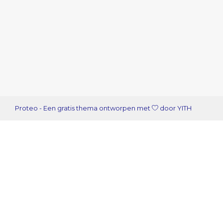
Proteo
- Een gratis thema ontworpen met
door
YITH