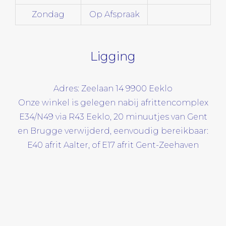
Zondag
Op Afspraak
Ligging
Adres: Zeelaan 14 9900 Eeklo
Onze winkel is gelegen nabij afrittencomplex
E34/N49 via R43 Eeklo, 20 minuutjes van Gent
en Brugge verwijderd, eenvoudig bereikbaar:
E40 afrit Aalter, of E17 afrit Gent-Zeehaven