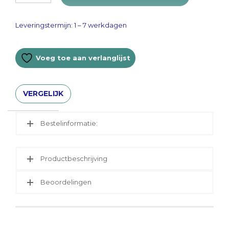
€ 935,00.
€ 899,00.
Leveringstermijn: 1 – 7 werkdagen
Voeg toe aan verlanglijst
VERGELIJK
Bestelinformatie:
Productbeschrijving
Beoordelingen