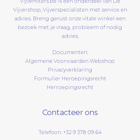
Vijverfilters.be is een onderdeel van De
Vijvershop, Vijverspecialisten met service en
advies. Breng gerust onze vitale winkel een
bezoek met je vraag, probleem of nodig
advies.
Documenten:
Algemene Voorwaarden Webshop
Privacyverklaring
Formulier Heroepingsrecht
Herroepingsrecht
Contacteer ons
Telefoon: +32 9 378 09 64