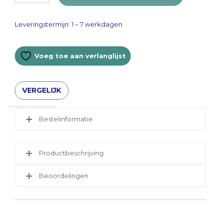
€ 1295,00.
€ 1195,00.
Leveringstermijn: 1 – 7 werkdagen
Voeg toe aan verlanglijst
VERGELIJK
Bestelinformatie:
Productbeschrijving
Beoordelingen