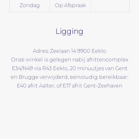
Zondag
Op Afspraak
Ligging
Adres: Zeelaan 14 9900 Eeklo
Onze winkel is gelegen nabij afrittencomplex
E34/N49 via R43 Eeklo, 20 minuutjes van Gent
en Brugge verwijderd, eenvoudig bereikbaar:
E40 afrit Aalter, of E17 afrit Gent-Zeehaven