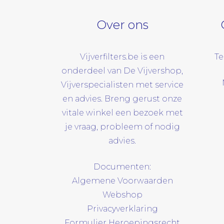
Over ons
Vijverfilters.be is een
Te
onderdeel van De Vijvershop,
Vijverspecialisten met service
en advies. Breng gerust onze
vitale winkel een bezoek met
je vraag, probleem of nodig
advies.
Documenten:
Algemene Voorwaarden
Webshop
Privacyverklaring
Formulier Heroepingsrecht