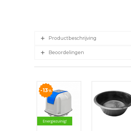
Productbeschrijving
Beoordelingen
13
%
Energiezuinig!