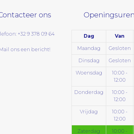
Contacteer ons
Openingsuren
lefoon: +32 9 378 09 64
Dag
Van
Maandag
Gesloten
Mail ons een bericht!
Dinsdag
Gesloten
Woensdag
10:00 -
12:00
Donderdag
10:00 -
12:00
Vrijdag
10:00 -
12:00
Zaterdag
10:00 -