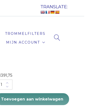
TRANSLATE:
TROMMELFILTERS
MIJN ACCOUNT
1391,75
wassen filterlava 8-16 Big Bag 450 liter| 9 stuks
Toevoegen aan winkelwagen