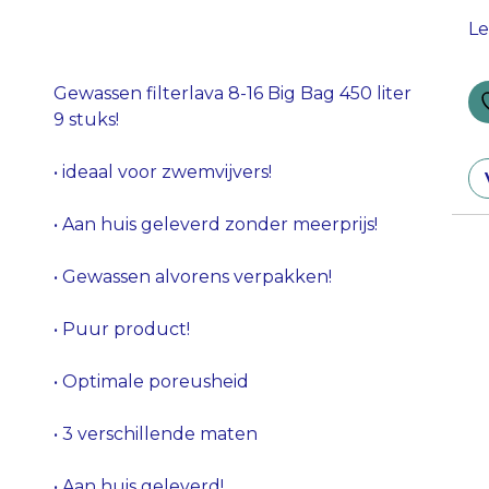
Le
Gewassen filterlava 8-16 Big Bag 450 liter
9 stuks!
• ideaal voor zwemvijvers!
• Aan huis geleverd zonder meerprijs!
• Gewassen alvorens verpakken!
• Puur product!
• Optimale poreusheid
• 3 verschillende maten
• Aan huis geleverd!