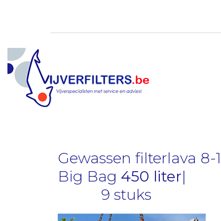
Doorgaan
naar
inhoud
Gewassen filterlava 8-
Big Bag
450 liter
|
9 stuks