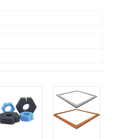
DRUK PVC