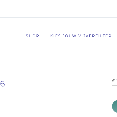
SHOP
KIES JOUW VIJVERFILTER
€
16
Ge