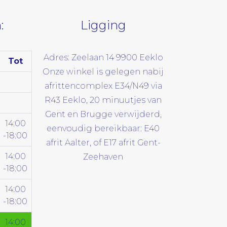
:
Ligging
Adres: Zeelaan 14 9900 Eeklo
Tot
Onze winkel is gelegen nabij
afrittencomplex E34/N49 via
R43 Eeklo, 20 minuutjes van
Gent en Brugge verwijderd,
14:00
eenvoudig bereikbaar: E40
-18:00
afrit Aalter, of E17 afrit Gent-
14:00
Zeehaven
-18:00
14:00
-18:00
14:00