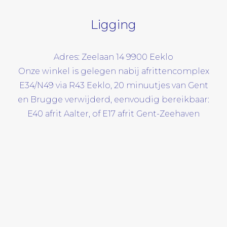
Ligging
Adres: Zeelaan 14 9900 Eeklo
Onze winkel is gelegen nabij afrittencomplex
E34/N49 via R43 Eeklo, 20 minuutjes van Gent
en Brugge verwijderd, eenvoudig bereikbaar:
E40 afrit Aalter, of E17 afrit Gent-Zeehaven