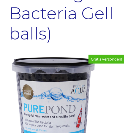
Bacteria Gell
balls)
Gratis verzonden!