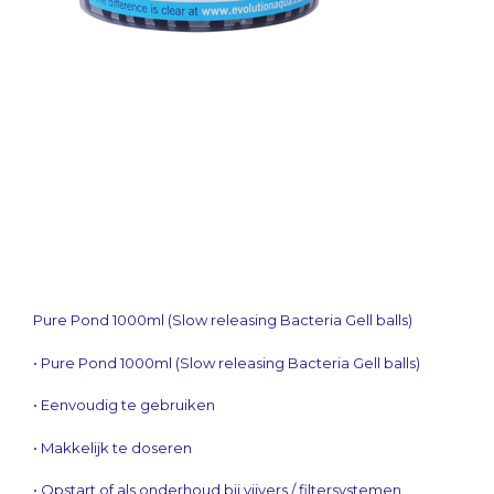
Pure Pond 1000ml (Slow releasing Bacteria Gell balls)
• Pure Pond 1000ml (Slow releasing Bacteria Gell balls)
• Eenvoudig te gebruiken
• Makkelijk te doseren
• Opstart of als onderhoud bij vijvers / filtersystemen