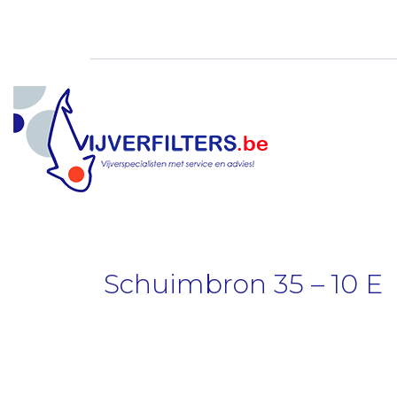
Doorgaan
naar
inhoud
Schuimbron 35 – 10 E