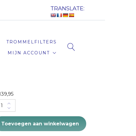
TRANSLATE:
TROMMELFILTERS
MIJN ACCOUNT
139,95
huimbron 35 - 10 E quantity
Toevoegen aan winkelwagen