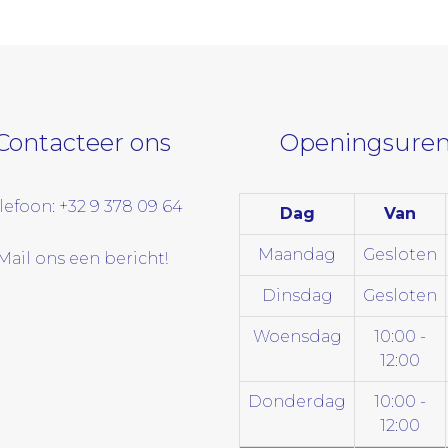
Contacteer ons
Openingsuren
lefoon: +32 9 378 09 64
Dag
Van
Maandag
Gesloten
Mail ons een bericht!
Dinsdag
Gesloten
Woensdag
10:00 -
12:00
Donderdag
10:00 -
12:00