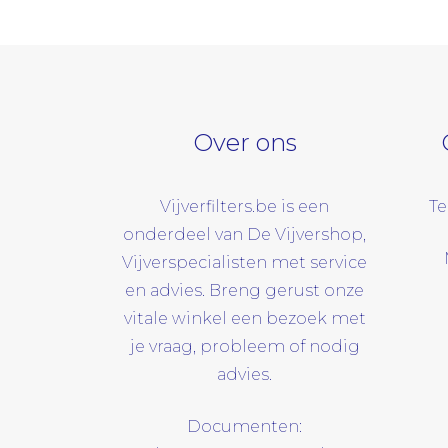
Over ons
Vijverfilters.be is een
Te
onderdeel van De Vijvershop,
Vijverspecialisten met service
en advies. Breng gerust onze
vitale winkel een bezoek met
je vraag, probleem of nodig
advies.
Documenten: