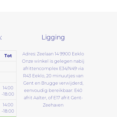
:
Ligging
Adres: Zeelaan 14 9900 Eeklo
Tot
Onze winkel is gelegen nabij
afrittencomplex E34/N49 via
R43 Eeklo, 20 minuutjes van
Gent en Brugge verwijderd,
14:00
eenvoudig bereikbaar: E40
-18:00
afrit Aalter, of E17 afrit Gent-
14:00
Zeehaven
-18:00