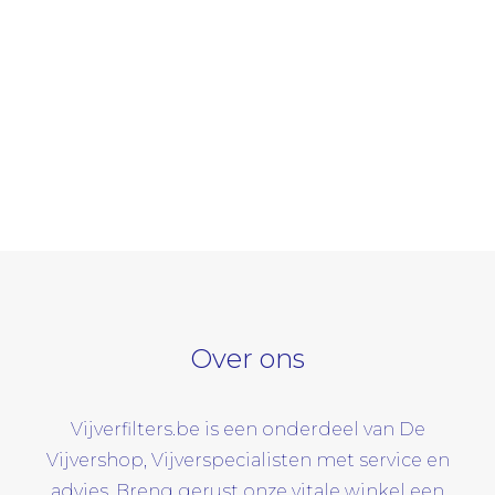
Over ons
Vijverfilters.be is een onderdeel van De
Vijvershop, Vijverspecialisten met service en
advies. Breng gerust onze vitale winkel een