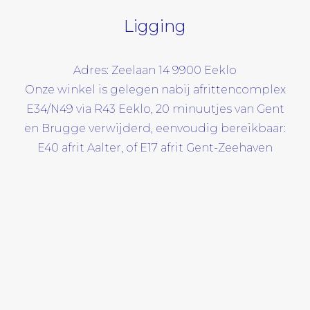
Ligging
Adres: Zeelaan 14 9900 Eeklo
Onze winkel is gelegen nabij afrittencomplex
E34/N49 via R43 Eeklo, 20 minuutjes van Gent
en Brugge verwijderd, eenvoudig bereikbaar:
E40 afrit Aalter, of E17 afrit Gent-Zeehaven