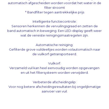
automatisch afgescheiden worden voordat het water in de
filter stroomt
° Bandfilter tegen aantrekkelijke prijs
Intelligente functiecontrole:
Sensoren herkennen de vervuilingsgraad en zetten de
band automatisch in beweging. Een LED-display geeft weer
wat de vereiste reinigingsmaatregelen zijn.
Automatische reiniging:
Gefilterde grove vuildeeltjes worden volautomatisch naar
de vuilkorf getransporteerd.
Vuilkorf:
Verzameld vuil kan heel eenvoudig worden opgevangen
en uit het filtersysteem worden verwijderd.
Verbeterde afscheidingslip:
Voor nog betere afscheidingsresultaten bij ongelijkmatige
aanvoer van vuil.