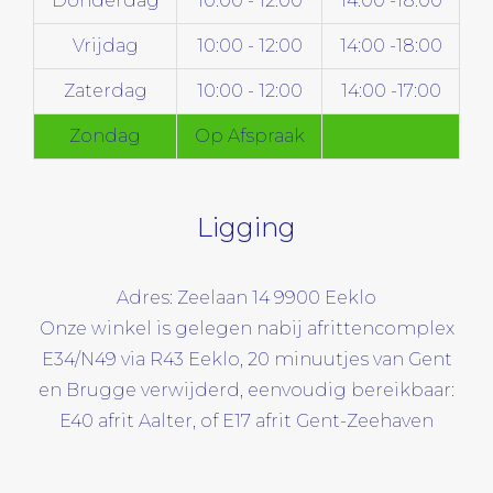
Donderdag
10:00 - 12:00
14:00 -18:00
Vrijdag
10:00 - 12:00
14:00 -18:00
Zaterdag
10:00 - 12:00
14:00 -17:00
Zondag
Op Afspraak
Ligging
Adres: Zeelaan 14 9900 Eeklo
Onze winkel is gelegen nabij afrittencomplex
E34/N49 via R43 Eeklo, 20 minuutjes van Gent
en Brugge verwijderd, eenvoudig bereikbaar:
E40 afrit Aalter, of E17 afrit Gent-Zeehaven