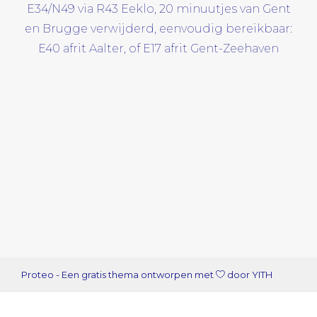
E34/N49 via R43 Eeklo, 20 minuutjes van Gent
en Brugge verwijderd, eenvoudig bereikbaar:
E40 afrit Aalter, of E17 afrit Gent-Zeehaven
Proteo
- Een gratis thema ontworpen met
door
YITH