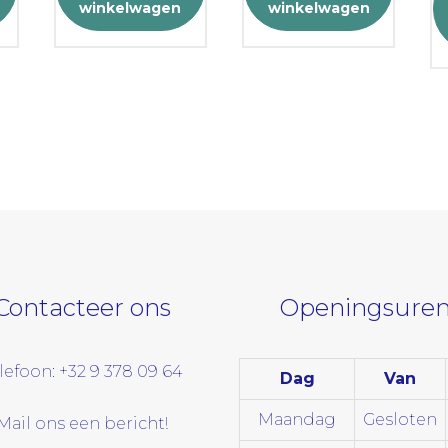
winkelwagen
winkelwagen
Contacteer ons
Openingsuren
lefoon: +32 9 378 09 64
Dag
Van
Maandag
Gesloten
Mail ons een bericht!