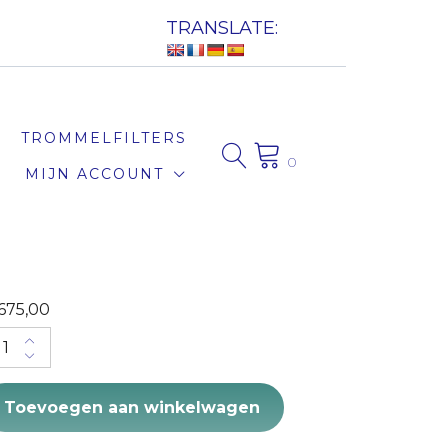
TRANSLATE:
TROMMELFILTERS
0
MIJN ACCOUNT
675,00
jver 275 x 80 x 35 quantity
Toevoegen aan winkelwagen