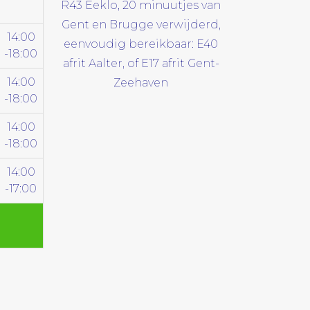
R43 Eeklo, 20 minuutjes van
Gent en Brugge verwijderd,
14:00
eenvoudig bereikbaar: E40
-18:00
afrit Aalter, of E17 afrit Gent-
14:00
Zeehaven
-18:00
14:00
-18:00
14:00
-17:00