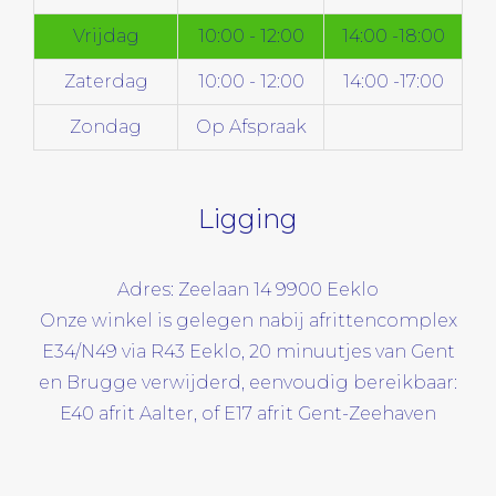
Vrijdag
10:00 - 12:00
14:00 -18:00
Zaterdag
10:00 - 12:00
14:00 -17:00
Zondag
Op Afspraak
Ligging
Adres: Zeelaan 14 9900 Eeklo
Onze winkel is gelegen nabij afrittencomplex
E34/N49 via R43 Eeklo, 20 minuutjes van Gent
en Brugge verwijderd, eenvoudig bereikbaar:
E40 afrit Aalter, of E17 afrit Gent-Zeehaven